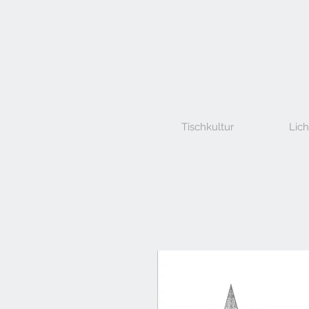
Tischkultur
Lich