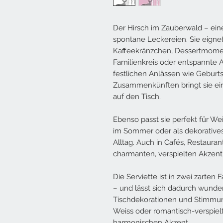
Der Hirsch im Zauberwald – eine
spontane Leckereien. Sie eignet
Kaffeekränzchen, Dessertmomen
Familienkreis oder entspannte 
festlichen Anlässen wie Geburts
Zusammenkünften bringt sie ei
auf den Tisch.
Ebenso passt sie perfekt für We
im Sommer oder als dekorative
Alltag. Auch in Cafés, Restauran
charmanten, verspielten Akzent
Die Serviette ist in zwei zarten
– und lässt sich dadurch wunder
Tischdekorationen und Stimmun
Weiss oder romantisch-verspielt
harmonischen Akzent.