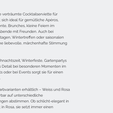
 verträumte Cocktailserviette für
 sich ideal für gemütliche Apéros,
te, Brunches, kleine Feiern im
Abende mit Freunden. Auch bei
tagen, Wintertreffen oder saisonalen
ne liebevolle, märchenhafte Stimmung
ihnachtszeit, Winterfeste, Gartenpartys
s Detail bei besonderen Momenten im
ts oder bei Events sorgt sie für einen
.
 Farbvarianten erhältlich – Weiss und Rosa
bar auf unterschiedliche
gen abstimmen. Ob schlicht-elegant in
 in Rosa, sie setzt immer einen