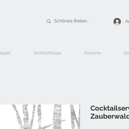
A
tspiel
Wohlfühloase
Pantone
Ge
Cocktailser
Zauberwal