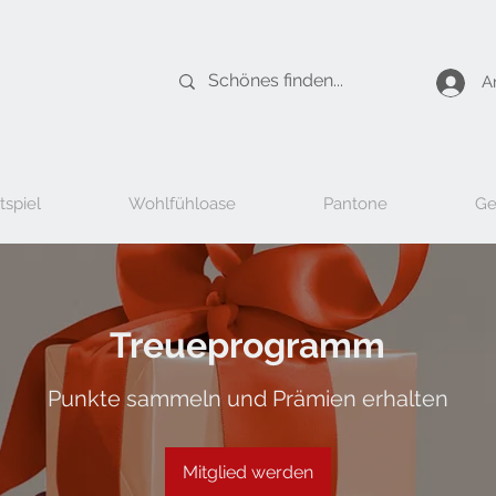
A
tspiel
Wohlfühloase
Pantone
Ge
Treueprogramm
Punkte sammeln und Prämien erhalten
Mitglied werden