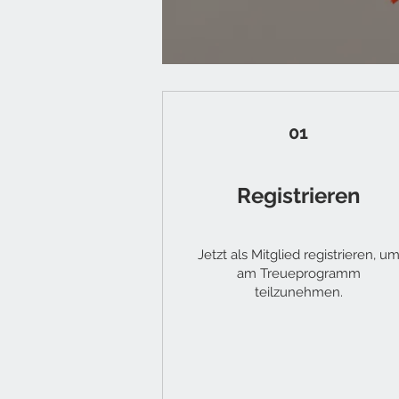
01
Registrieren
Jetzt als Mitglied registrieren, u
am Treueprogramm
teilzunehmen.