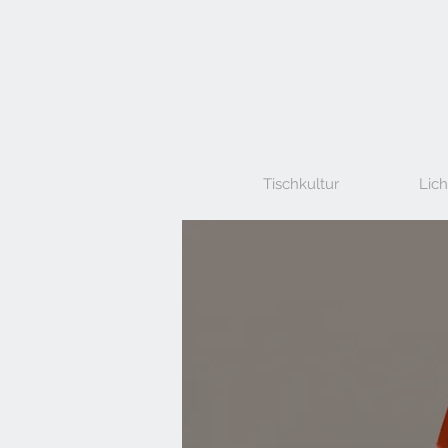
Tischkultur
Lich