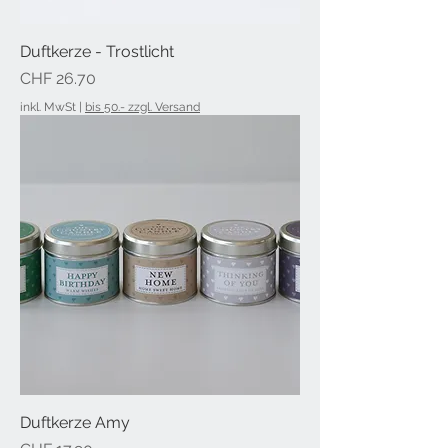
Duftkerze - Trostlicht
Preis
CHF 26.70
inkl. MwSt
|
bis 50.- zzgl. Versand
Duftkerze Amy