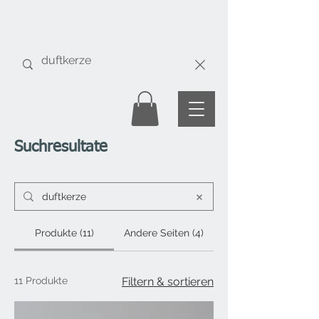
Gratis Versand
ab Fr. 50.-
Suchresultate
Produkte (11)
Andere Seiten (4)
11 Produkte
Filtern & sortieren