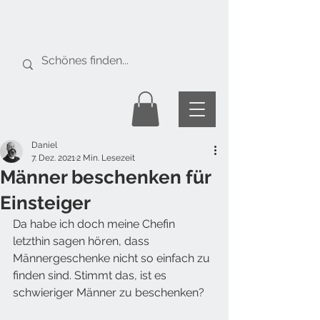
Gratis Versand
ab Fr. 50.-
Daniel
7. Dez. 2021
2 Min. Lesezeit
Männer beschenken für
Einsteiger
Da habe ich doch meine Chefin 
letzthin sagen hören, dass 
Männergeschenke nicht so einfach zu 
finden sind. Stimmt das, ist es 
schwieriger Männer zu beschenken?