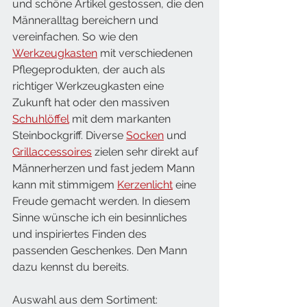
und schöne Artikel gestossen, die den 
Männeralltag bereichern und 
vereinfachen. So wie den 
Werkzeugkasten
 mit verschiedenen 
Pflegeprodukten, der auch als 
richtiger Werkzeugkasten eine 
Zukunft hat oder den massiven 
Schuhlöffel
 mit dem markanten 
Steinbockgriff. Diverse 
Socken
 und 
Grillaccessoires
 zielen sehr direkt auf 
Männerherzen und fast jedem Mann 
kann mit stimmigem 
Kerzenlicht
 eine 
Freude gemacht werden. In diesem 
Sinne wünsche ich ein besinnliches 
und inspiriertes Finden des 
passenden Geschenkes. Den Mann 
dazu kennst du bereits.
Auswahl aus dem Sortiment: